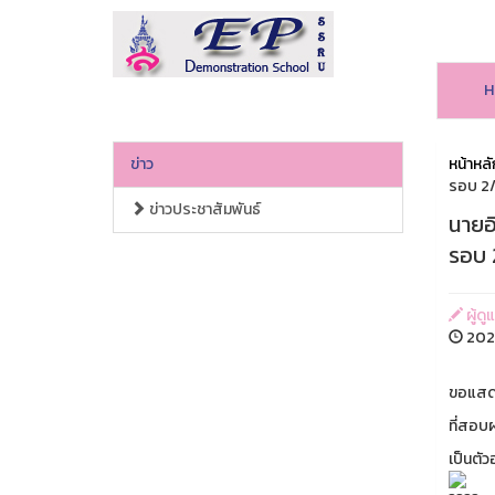
H
ข่าว
หน้าหลั
รอบ 2/
ข่าวประชาสัมพันธ์
นายอิ
รอบ 
ผู้ดู
2025
ขอแสดงค
ที่สอบ
เป็นตัว