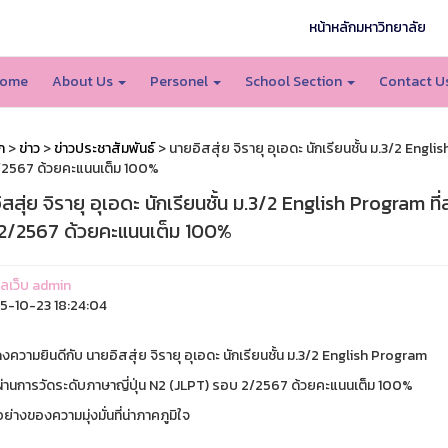
หน้าหลักมหาวิทยาลัย
ome
About Us
Personel
School Section
Contact U
ก
>
ข่าว
>
ข่าวประชาสัมพันธ์
> นายอิสสุ่ย จิรายุ อุเอดะ นักเรียนชั้น ม.3/2 Engl
2567 ด้วยคะแนนเต็ม 100%
สสุ่ย จิรายุ อุเอดะ นักเรียนชั้น ม.3/2 English Program 
2/2567 ด้วยคะแนนเต็ม 100%
แลเว็บ admin
-10-23 18:24:04
วามยินดีกับ นายอิสสุ่ย จิรายุ อุเอดะ นักเรียนชั้น ม.3/2 English Program
ผ่านการวัดระดับภาษาญี่ปุ่น N2 (JLPT) รอบ 2/2567 ด้วยคะแนนเต็ม 100%
อย่างของความมุ่งมั่นที่น่าภาคภูมิใจ