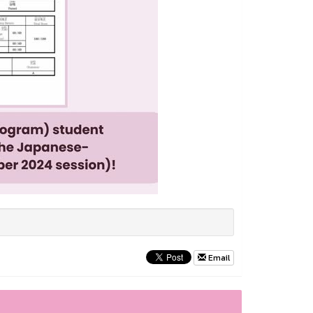
Email