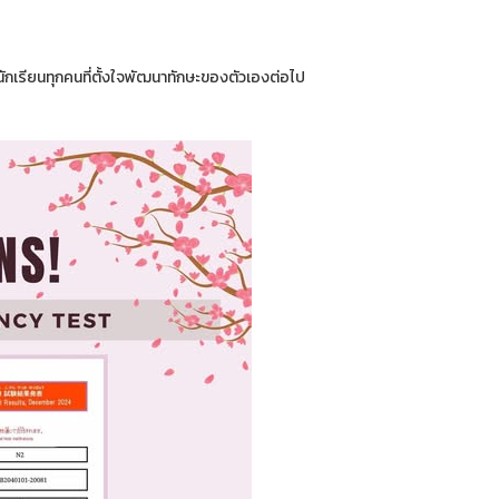
กเรียนทุกคนที่ตั้งใจพัฒนาทักษะของตัวเองต่อไป