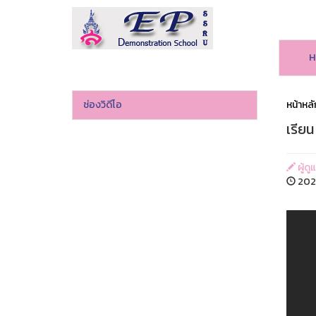
H
ช่องวิดีโอ
หน้าหลั
เรียน
ผู้ดู
2024