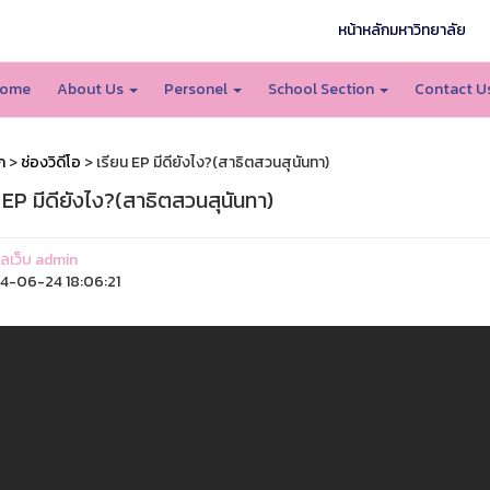
หน้าหลักมหาวิทยาลัย
ome
About Us
Personel
School Section
Contact U
ก
>
ช่องวิดีโอ
> เรียน EP มีดียังไง?(สาธิตสวนสุนันทา)
 EP มีดียังไง?(สาธิตสวนสุนันทา)
แลเว็บ admin
-06-24 18:06:21