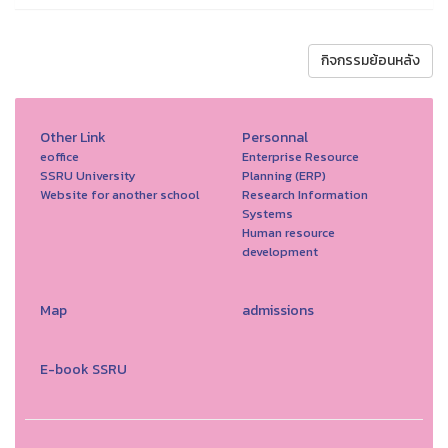
กิจกรรมย้อนหลัง
Other Link
Personnal
eoffice
Enterprise Resource
SSRU University
Planning (ERP)
Website for another school
Research Information
Systems
Human resource
development
Map
admissions
E-book SSRU