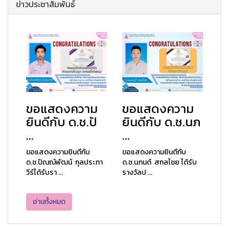
ข่าวประชาสัมพันธ์
ขอแสดงความ
ขอแสดงความ
ยินดีกับ ด.ช.ปั
ยินดีกับ ด.ช.นภ
...
...
ขอแสดงความยินดีกับ
ขอแสดงความยินดีกับ
ด.ช.ปัณณ์พัฒน์ กุลประภา
ด.ช.นภนต์ สกลไชย ได้รับ
วีร์ได้รับรา ...
รางวัลป ...
อ่านทั้งหมด