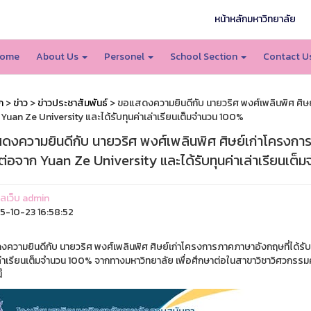
หน้าหลักมหาวิทยาลัย
ome
About Us
Personel
School Section
Contact U
ก
>
ข่าว
>
ข่าวประชาสัมพันธ์
> ขอแสดงความยินดีกับ นายวริศ พงศ์เพลินพิศ ศิษย
 Yuan Ze University และได้รับทุนค่าเล่าเรียนเต็มจำนวน 100%
ดงความยินดีกับ นายวริศ พงศ์เพลินพิศ ศิษย์เก่าโครงการ
นต่อจาก Yuan Ze University และได้รับทุนค่าเล่าเรียนเต
แลเว็บ admin
-10-23 16:58:52
ความยินดีกับ นายวริศ พงศ์เพลินพิศ ศิษย์เก่าโครงการภาคภาษาอังกฤษที่ได้รับ
ล่าเรียนเต็มจำนวน 100% จากทางมหาวิทยาลัย เพื่อศึกษาต่อในสาขาวิชาวิศวกรรมศา
้