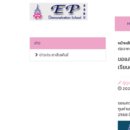
H
ข่าว
หน้าหลั
ต่อจาก
ข่าวประชาสัมพันธ์
ขอแส
เรีย
ผู้ดู
2025
ขอแสดง
ทุนค่าเ
2568 นี