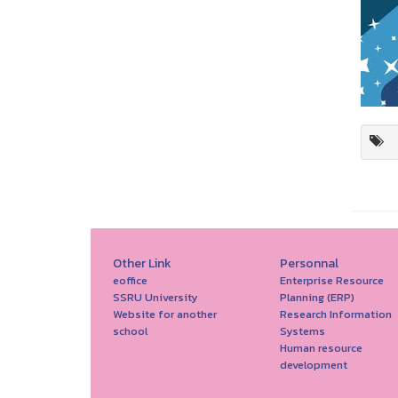
Other Link
Personnal
eoffice
Enterprise Resource
SSRU University
Planning (ERP)
Website for another
Research Information
school
Systems
Human resource
development