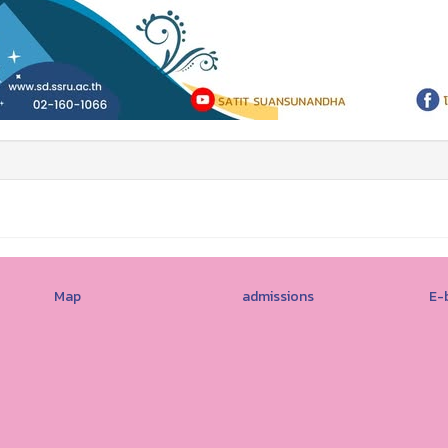
Map
admissions
E-