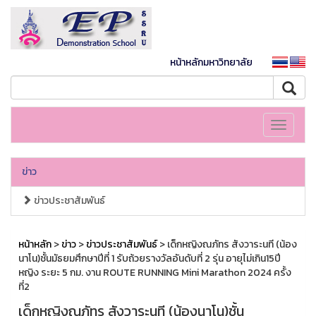
หน้าหลักมหาวิทยาลัย
Toggle
navigati
ข่าว
ข่าวประชาสัมพันธ์
หน้าหลัก
>
ข่าว
>
ข่าวประชาสัมพันธ์
> เด็กหญิงณภัทร สังวาระนที (น้อง
นาโน)ชั้นมัธยมศึกษาปีที่ 1 รับถ้วยรางวัลอันดับที่ 2 รุ่น อายุไม่เกิน15ปี
หญิง ระยะ 5 กม. งาน ROUTE RUNNING Mini Marathon 2024 ครั้ง
ที่2
เด็กหญิงณภัทร สังวาระนที (น้องนาโน)ชั้น