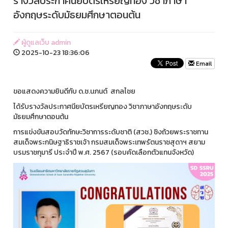
รางวัลประกาศนียบัตรเหรียญทอง วิชาภาษา
อังกฤษระดับมัธยมศึกษาตอนต้น
ผู้ดูแลเว็บ admin
2025-10-23 18:36:06
Email
ขอแสดงความยินดีกับ ด.ช.นภนต์ สกลไชย
ได้รับรางวัลประกาศนียบัตรเหรียญทอง วิชาภาษาอังกฤษระดับ
มัธยมศึกษาตอนต้น
การแข่งขันสอบวัดทักษะวิชาการระดับชาติ (สวช.) ชิงถ้วยพระราชทาน
สมเด็จพระกนิษฐาธิราชเจ้า กรมสมเด็จพระเทพรัตนราชสุดาฯ สยาม
บรมราชกุมารี ประจำปี พ.ศ. 2567 (รอบคัดเลือกตัวแทนจังหวัด)