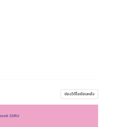
ช่องวิดีโอย้อนหลัง
book SSRU