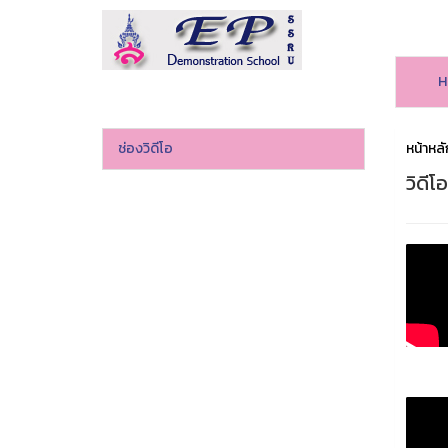
H
ช่องวิดีโอ
หน้าหลั
วิดีโ