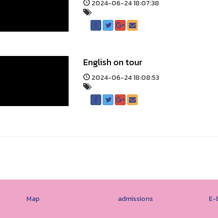
2024-06-24 18:07:38
English on tour
2024-06-24 18:08:53
Map
admissions
E-