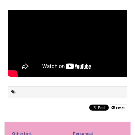
Email
Other Link
Personnal