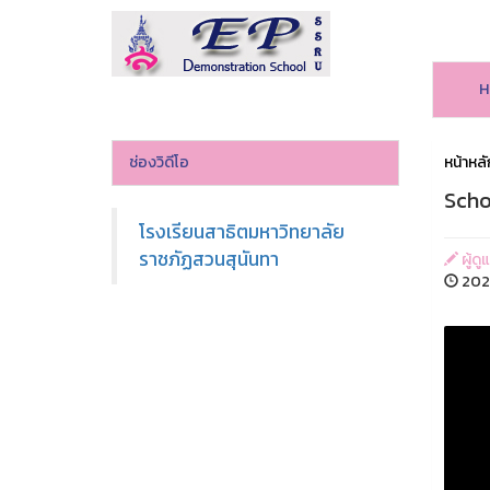
H
ช่องวิดีโอ
หน้าหลั
Scho
โรงเรียนสาธิตมหาวิทยาลัย
ราชภัฏสวนสุนันทา
ผู้ดู
202