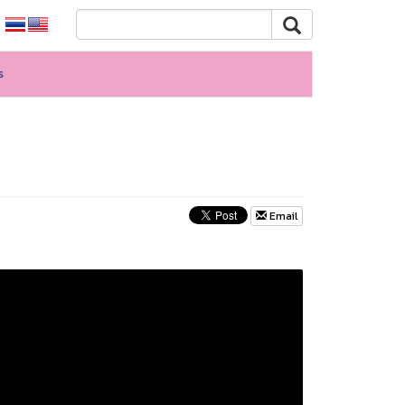
s
Email