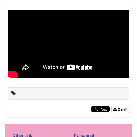
Email
Other Link
Personnal